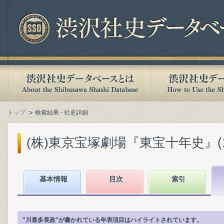
トップ
検索結果 - 社史詳細
(株)東京宝塚劇場『東宝十年史』(194
基本情報
目次
索引
"川喜多長政"が書かれている年表項目はハイライトされています。