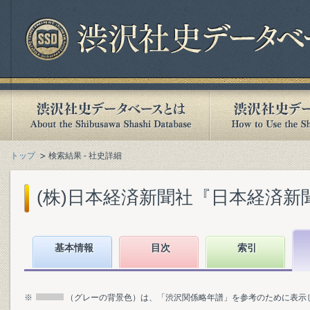
トップ
検索結果 - 社史詳細
(株)日本経済新聞社『日本経済新聞社1
基本情報
目次
索引
※
（グレーの背景色）は、「渋沢関係略年譜」を参考のために表示