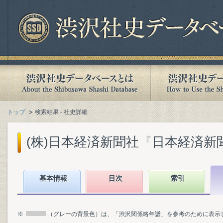
トップ
検索結果 - 社史詳細
(株)日本経済新聞社『日本経済新聞社1
基本情報
目次
索引
※
（グレーの背景色）は、「渋沢関係略年譜」を参考のために表示