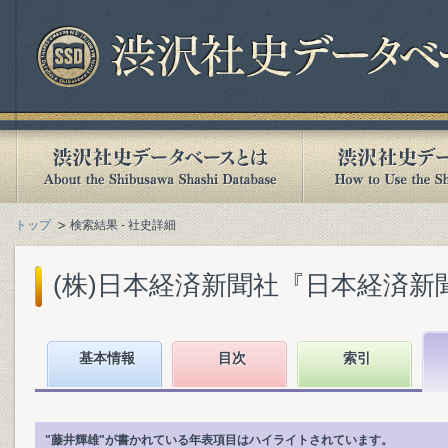
トップ
検索結果 - 社史詳細
(株)日本経済新聞社『日本経済新聞社1
基本情報
目次
索引
"藤井輝雄"が書かれている年表項目はハイライトされています。