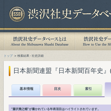
トップ
検索結果 - 社史詳細
日本新聞連盟『日本新聞百年史』(19
基本情報
目次
索引
"藤沢幾之輔"が書かれている年表項目はハイライトされています。