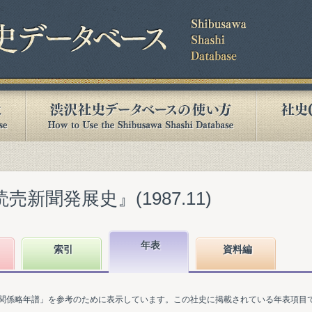
売新聞発展史』(1987.11)
年表
索引
資料編
関係略年譜」を参考のために表示しています。この社史に掲載されている年表項目