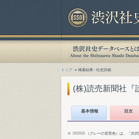
トップ
検索結果 - 社史詳細
(株)読売新聞社『読
基本情報
目次
※
（グレーの背景色）は、「渋沢