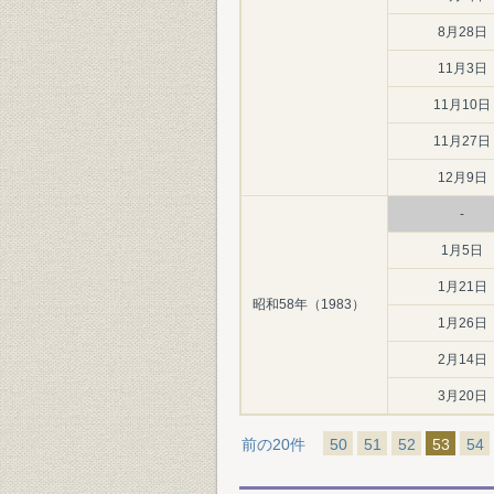
8月28日
11月3日
11月10日
11月27日
12月9日
-
1月5日
1月21日
昭和58年（1983）
1月26日
2月14日
3月20日
前の20件
50
51
52
53
54