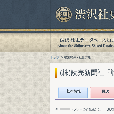
トップ
検索結果 - 社史詳細
(株)読売新聞社『読
基本情報
目次
※
（グレーの背景色）は、「渋沢