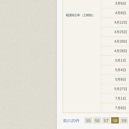
3月6日
4月8日
昭和61年（1986）
4月12日
4月25日
4月28日
4月28日
5月1日
5月4日
5月8日
5月27日
7月1日
7月6日
前の20件
55
56
57
58
59