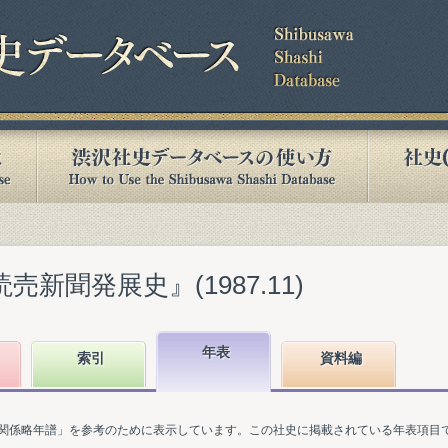
売新聞発展史』(1987.11)
年表
索引
資料編
関係略年譜」を参考のために表示しています。この社史に掲載されている年表項目