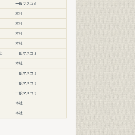
一般マスコミ
本社
本社
本社
本社
出
一般マスコミ
本社
一般マスコミ
一般マスコミ
一般マスコミ
本社
本社