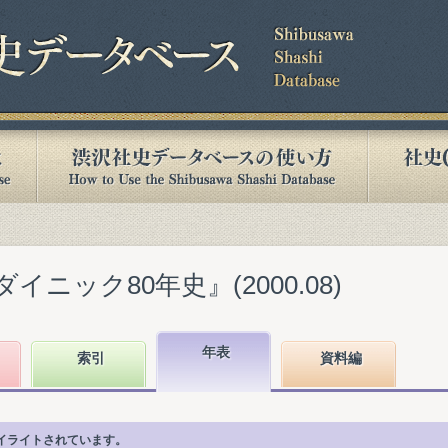
イニック80年史』(2000.08)
年表
索引
資料編
イライトされています。