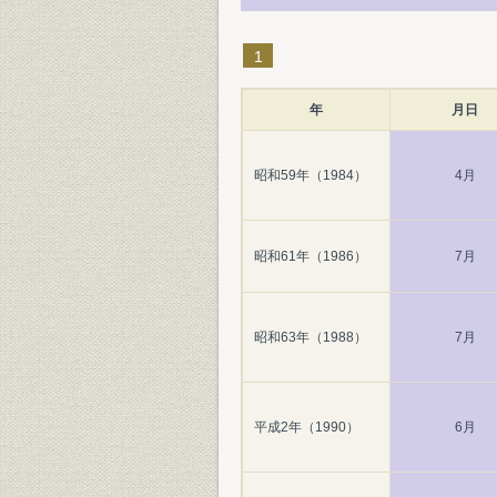
1
年
月日
昭和59年（1984）
4月
昭和61年（1986）
7月
昭和63年（1988）
7月
平成2年（1990）
6月