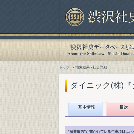
トップ
検索結果 - 社史詳細
ダイニック(株)『ダ
基本情報
目次
"藤井敏男"が書かれている年表項目はハ