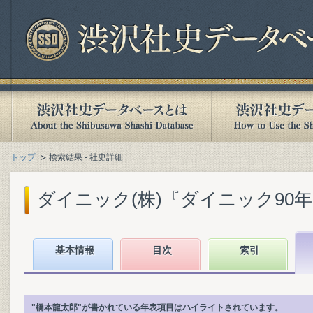
トップ
検索結果 - 社史詳細
ダイニック(株)『ダイニック90年史』
基本情報
目次
索引
"橋本龍太郎"が書かれている年表項目はハイライトされています。