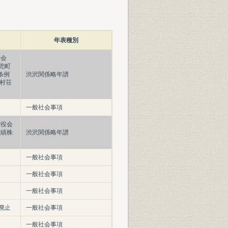
年表種別
役会
兜町
条例
渋沢関係略年譜
村荘
一般社会事項
締役会
紡績株
渋沢関係略年譜
一般社会事項
一般社会事項
一般社会事項
廃止
一般社会事項
一般社会事項