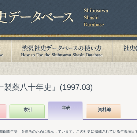
製薬八十年史』(1997.03)
年表
索引
資料編
関係略年譜」を参考のために表示しています。この社史に掲載されている年表項目