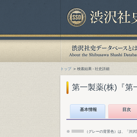
トップ
検索結果 - 社史詳細
第一製薬(株)『第一
基本情報
目次
※
（グレーの背景色）は、「渋沢