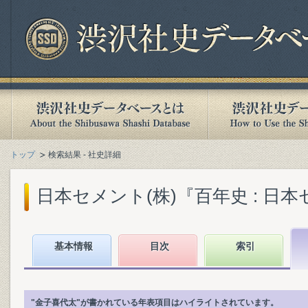
トップ
検索結果 - 社史詳細
日本セメント(株)『百年史 : 日本セ
基本情報
目次
索引
"金子喜代太"が書かれている年表項目はハイライトされています。