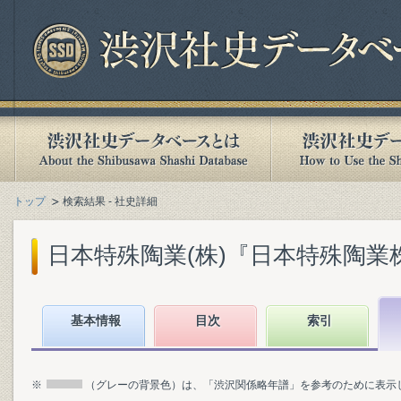
トップ
検索結果 - 社史詳細
日本特殊陶業(株)『日本特殊陶業株式
基本情報
目次
索引
※
（グレーの背景色）は、「渋沢関係略年譜」を参考のために表示