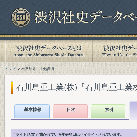
トップ
検索結果 - 社史詳細
石川島重工業(株)『石川島重工業株式会
基本情報
目次
索引
"ライト兄弟"が書かれている年表項目はハイライトされています。