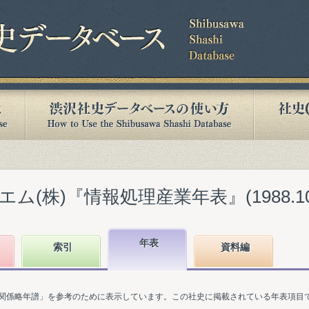
(株)『情報処理産業年表』(1988.10
年表
索引
資料編
関係略年譜」を参考のために表示しています。この社史に掲載されている年表項目