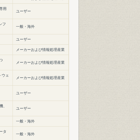
専用
ユーザー
ンフ
一般・海外
ユーザー
メーカーおよび情報処理産業
つ
メーカーおよび情報処理産業
トウェ
メーカーおよび情報処理産業
ユーザー
機、
ユーザー
一般・海外
ータ
一般・海外