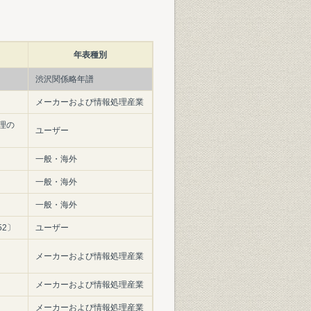
年表種別
渋沢関係略年譜
メーカーおよび情報処理産業
理の
ユーザー
一般・海外
一般・海外
一般・海外
52〕
ユーザー
メーカーおよび情報処理産業
メーカーおよび情報処理産業
メーカーおよび情報処理産業