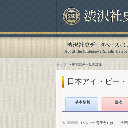
トップ
検索結果 - 社史詳細
日本アイ・ビー・エム
基本情報
目次
※
（グレーの背景色）は、「渋沢