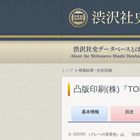
トップ
検索結果 - 社史詳細
凸版印刷(株)『TOP
基本情報
目次
※
（グレーの背景色）は、「渋沢