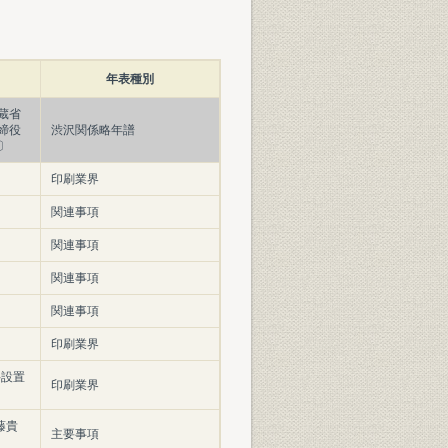
年表種別
蔵省
締役
渋沢関係略年譜
〕
印刷業界
関連事項
関連事項
関連事項
関連事項
印刷業界
科設置
印刷業界
藤貴
主要事項