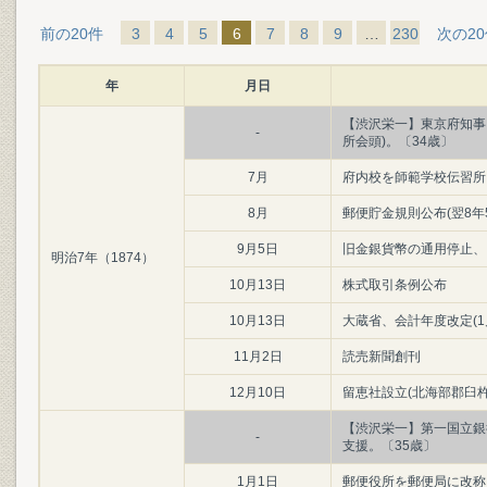
前の20件
3
4
5
6
7
8
9
…
230
次の2
年
月日
【渋沢栄一】東京府知事
-
所会頭)。〔34歳〕
7月
府内校を師範学校伝習所
8月
郵便貯金規則公布(翌8年
9月5日
旧金銀貨幣の通用停止、
明治7年（1874）
10月13日
株式取引条例公布
10月13日
大蔵省、会計年度改定(1
11月2日
読売新聞創刊
12月10日
留恵社設立(北海部郡臼杵
【渋沢栄一】第一国立銀
-
支援。〔35歳〕
1月1日
郵便役所を郵便局に改称