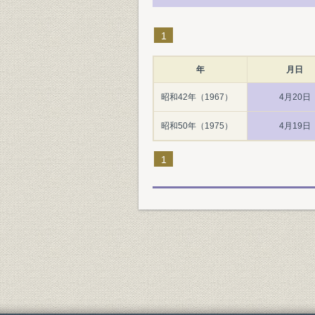
1
年
月日
昭和42年（1967）
4月20日
昭和50年（1975）
4月19日
1