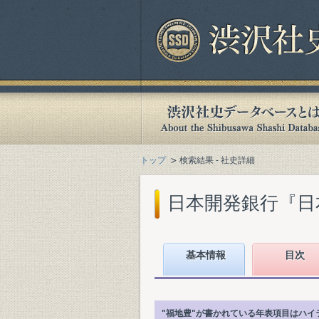
トップ
検索結果 - 社史詳細
日本開発銀行『日本開
基本情報
目次
"福地豊"が書かれている年表項目はハイ