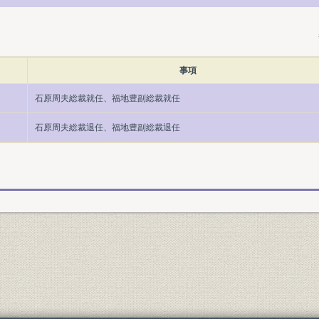
事項
石原周夫総裁就任、福地豊副総裁就任
石原周夫総裁退任、福地豊副総裁退任