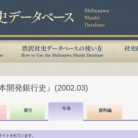
発銀行史』(2002.03)
年表
索引
資料編
ライトされています。