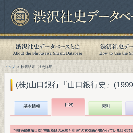
トップ
検索結果 - 社史詳細
(株)山口銀行『山口銀行史』(1999.
目次
基本情報
索引
"刊行物(事項目次) 吉田松陰の思想と生涯"の索引語が書かれている目次