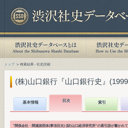
トップ
検索結果 - 社史詳細
(株)山口銀行『山口銀行史』(1999.
目次
基本情報
索引
"関係会社・関連諸団体(事項目次) (財)山口経済研究所"の索引語が書か