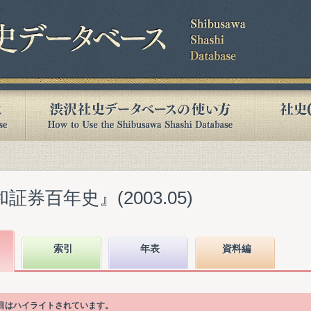
証券百年史』(2003.05)
索引
年表
資料編
項目はハイライトされています。