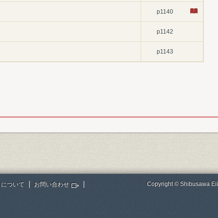
p1140
p1142
p1143
Copyright © Shibusawa Eii
トについて
お問い合わせ