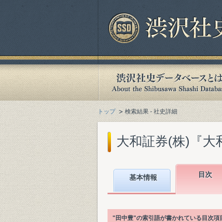
トップ
検索結果 - 社史詳細
大和証券(株)『大和
目次
基本情報
"田中豊"の索引語が書かれている目次