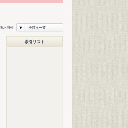
表示切替
全目次一覧
索引リスト