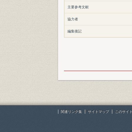
主要参考文献
協力者
編集後記
関連リンク集
サイトマップ
このサイ