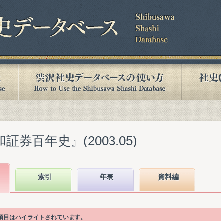
証券百年史』(2003.05)
索引
年表
資料編
次項目はハイライトされています。