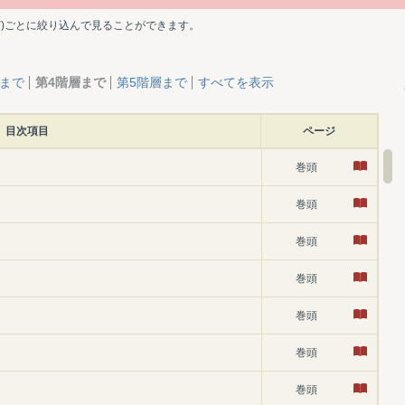
ど)ごとに絞り込んで見ることができます。
層まで
第4階層まで
第5階層まで
すべてを表示
目次項目
ページ
巻頭
巻頭
巻頭
巻頭
巻頭
巻頭
巻頭