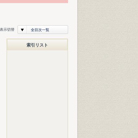
表示切替
全目次一覧
索引リスト