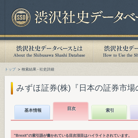
トップ
検索結果 - 社史詳細
みずほ証券(株)『日本の証券市場の歩
目次
基本情報
索引
"Brexit"の索引語が書かれている目次項目はハイライトされています。