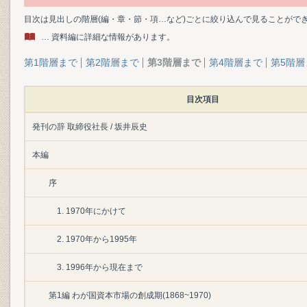
目次は見出しの階層(編・章・節・項…など)ごとに絞り込んで見ることがで
… 資料編に詳細な情報があります。
第1階層まで
第2階層まで
第3階層まで
第4階層まで
第5階層
目次項目
発刊の辞 取締役社長 / 坂井辰史
本編
序
1. 1970年にかけて
2. 1970年から1995年
3. 1996年から現在まで
第1編 わが国資本市場の創成期(1868~1970)