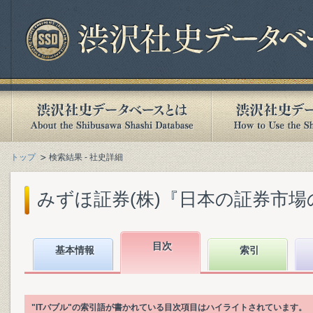
トップ
検索結果 - 社史詳細
みずほ証券(株)『日本の証券市場の歩
目次
基本情報
索引
"ITバブル"の索引語が書かれている目次項目はハイライトされています。