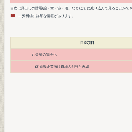
目次は見出しの階層(編・章・節・項…など)ごとに絞り込んで見ることがで
… 資料編に詳細な情報があります。
目次項目
8. 金融の電子化
(2)新興企業向け市場の創設と再編