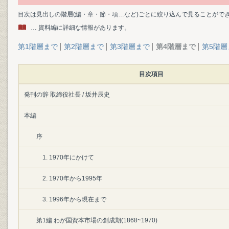
目次は見出しの階層(編・章・節・項…など)ごとに絞り込んで見ることがで
… 資料編に詳細な情報があります。
第1階層まで
第2階層まで
第3階層まで
第4階層まで
第5階層
目次項目
発刊の辞 取締役社長 / 坂井辰史
本編
序
1. 1970年にかけて
2. 1970年から1995年
3. 1996年から現在まで
第1編 わが国資本市場の創成期(1868~1970)