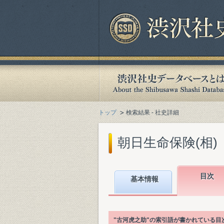
トップ
検索結果 - 社史詳細
朝日生命保険(相)『
目次
基本情報
"古河虎之助"の索引語が書かれている