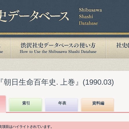
朝日生命百年史. 上巻』(1990.03)
索引
年表
資料編
目次項目はハイライトされています。