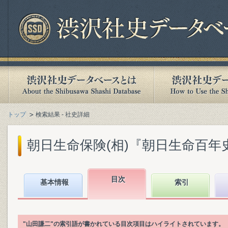
トップ
検索結果 - 社史詳細
朝日生命保険(相)『朝日生命百年史. 上
目次
基本情報
索引
"山田謙二"の索引語が書かれている目次項目はハイライトされています。