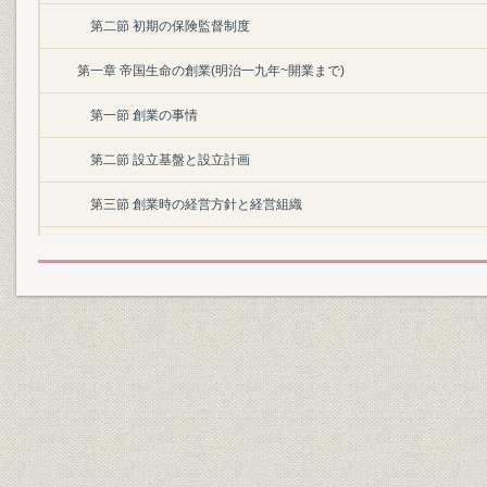
第二節 初期の保険監督制度
第一章 帝国生命の創業(明治一九年~開業まで)
第一節 創業の事情
第二節 設立基盤と設立計画
第三節 創業時の経営方針と経営組織
第二章 初期の事業展開(明治二一~三二年)
第一節 旧商法と保険事業の濫設
第二節 初期の経営
第三節 創業時の営業
第四節 資産運用および損益
第三章 保険業法の施行と経営改善(明治三三~四二年)