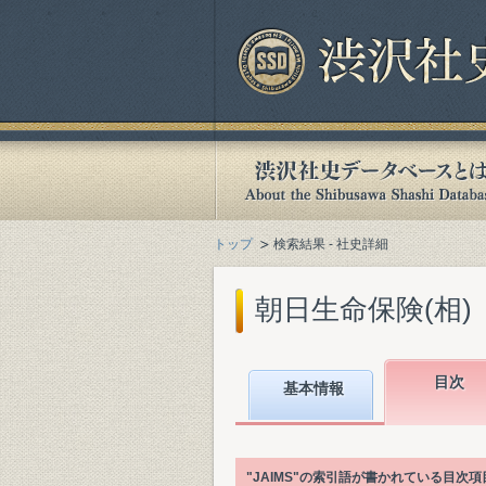
トップ
検索結果 - 社史詳細
朝日生命保険(相)『
目次
基本情報
"JAIMS"の索引語が書かれている目次