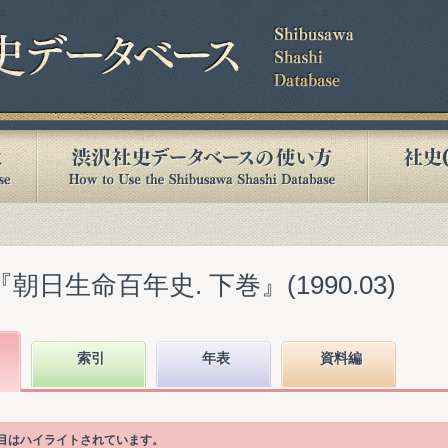
朝日生命百年史. 下巻』(1990.03)
索引
年表
資料編
項目はハイライトされています。