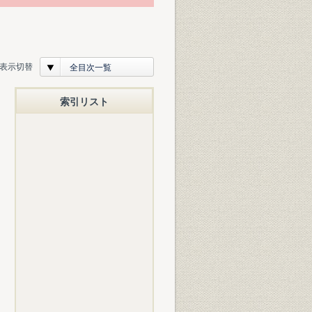
表示切替
全目次一覧
索引リスト