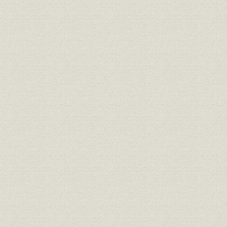
資料
1 社員総代
2 審議委員
3 経営調査委員
4 役員
5 会社機構図
6 店舗所在地
7 関連事業
8 現行取扱保険種類一覧
9 歴代役員任期一覧表
10 業績統計