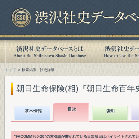
トップ
検索結果 - 社史詳細
朝日生命保険(相)『朝日生命百年史. 下
目次
基本情報
索引
"FACOMM760-20"の索引語が書かれている目次項目はハイライトされて