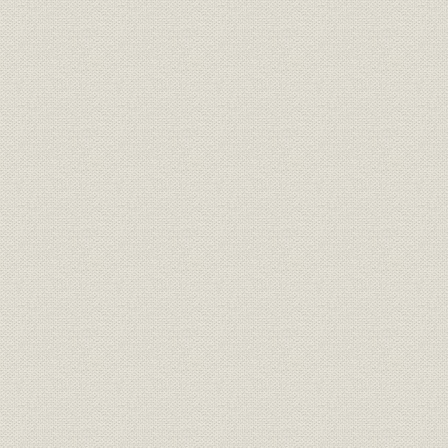
資料
1 社員総代
2 審議委員
3 経営調査委員
4 役員
5 会社機構図
6 店舗所在地
7 関連事業
8 現行取扱保険種類一覧
9 歴代役員任期一覧表
10 業績統計