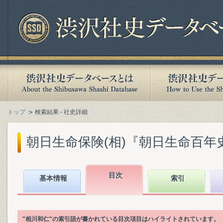
トップ
検索結果 - 社史詳細
朝日生命保険(相)『朝日生命百年史. 下
目次
基本情報
索引
"相川和仁"の索引語が書かれている目次項目はハイライトされています。