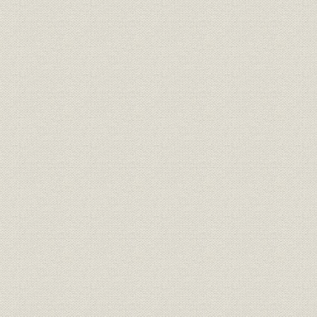
資料
1 社員総代
2 審議委員
3 経営調査委員
4 役員
5 会社機構図
6 店舗所在地
7 関連事業
8 現行取扱保険種類一覧
9 歴代役員任期一覧表
10 業績統計