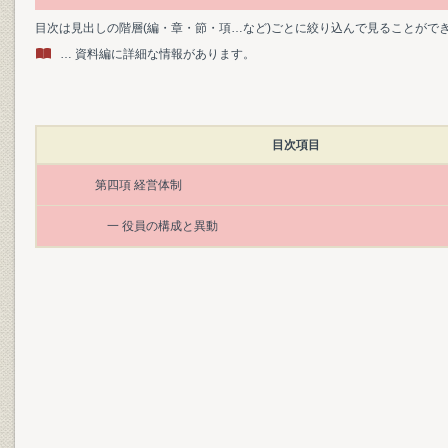
目次は見出しの階層(編・章・節・項…など)ごとに絞り込んで見ることがで
… 資料編に詳細な情報があります。
目次項目
第四項 経営体制
一 役員の構成と異動