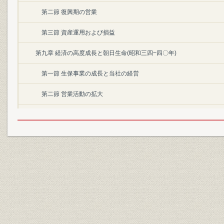
第二節 復興期の営業
第三節 資産運用および損益
第九章 経済の高度成長と朝日生命(昭和三四~四〇年)
第一節 生保事業の成長と当社の経営
第二節 営業活動の拡大
第三節 資産運用および損益
第一〇章 経済の高度成長から安定成長への移行と朝日生命(昭和四一~
第一節 環境の変化と当社の経営
第二節 営業体制の整備と拡充
第三節 資産運用および損益
第一一章 金融の自由化・国際化と朝日生命(昭和五〇年~)