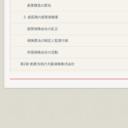
産業構造の変化
2. 成長期の損害保険業
損害保険会社の乱立
保険業法の制定と監督行政
外国保険会社の活動
第2節 創業当初の大阪保険株式会社
1. 創立の経緯
大阪経済界の成長
大阪保険株式会社設立の発起
創立から開業へ
2. 経営陣の交替と経営危機