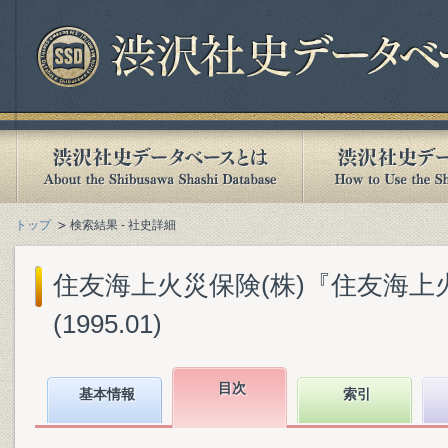
トップ
検索結果 - 社史詳細
住友海上火災保険(株)『住友海上火災
(1995.01)
目次
基本情報
索引