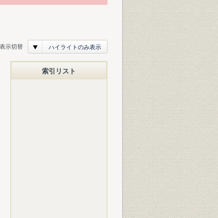
表示切替
ハイライトのみ表示
索引リスト