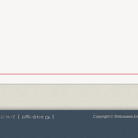
Copyright © Shibusawa Eii
トについて
お問い合わせ