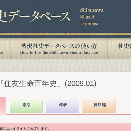
住友生命百年史』(2009.01)
索引
年表
資料編
次項目はハイライトされています。