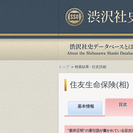
トップ
検索結果 - 社史詳細
住友生命保険(相)『
目次
基本情報
"新井正明"の索引語が書かれている目