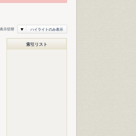
表示切替
ハイライトのみ表示
索引リスト