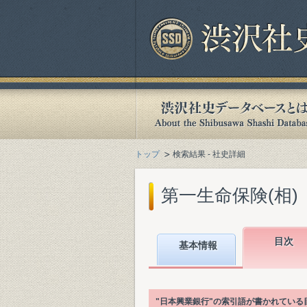
トップ
検索結果 - 社史詳細
第一生命保険(相)『
目次
基本情報
"日本興業銀行"の索引語が書かれてい