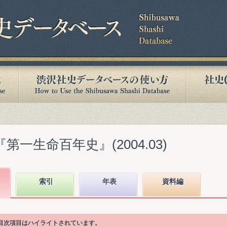
第一生命百年史』(2004.03)
索引
年表
資料編
る目次項目はハイライトされています。