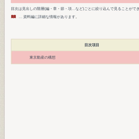
目次は見出しの階層(編・章・節・項…など)ごとに絞り込んで見ることがで
… 資料編に詳細な情報があります。
目次項目
東京動産の構想