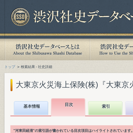
トップ
検索結果 - 社史詳細
大東京火災海上保険(株)『大東京火災海上史
目次
基本情報
索引
"河東田経清"の索引語が書かれている目次項目はハイライトされています