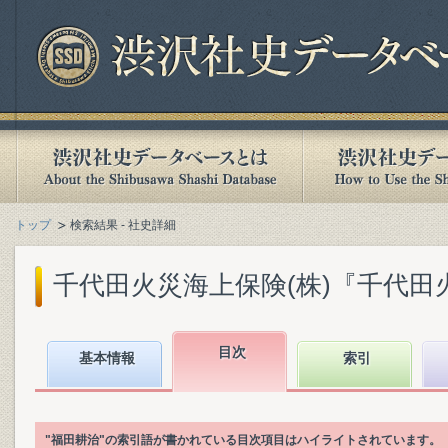
トップ
検索結果 - 社史詳細
千代田火災海上保険(株)『千代田火災
目次
基本情報
索引
"福田耕治"の索引語が書かれている目次項目はハイライトされています。