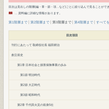
目次は見出しの階層(編・章・節・項…など)ごとに絞り込んで見ることがで
… 資料編に詳細な情報があります。
第1階層まで
第2階層まで
第3階層まで
第4階層まで
すべて
目次項目
刊行にあたって 取締役社長 福田耕治
創立前史
第1章 日本社会と損害保険事業の歩み
第1節 明治時代
第2節 大正時代
第3節 昭和時代
第2章 千代田火災の前身5社