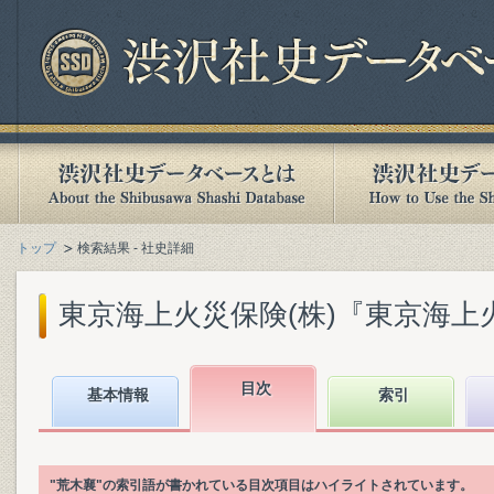
トップ
検索結果 - 社史詳細
東京海上火災保険(株)『東京海上火災
目次
基本情報
索引
"荒木襄"の索引語が書かれている目次項目はハイライトされています。