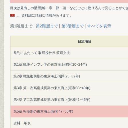
目次は見出しの階層(編・章・節・項…など)ごとに絞り込んで見ることがで
… 資料編に詳細な情報があります。
第1階層まで
第2階層まで
第3階層まで
すべてを表示
目次項目
発刊にあたって 取締役社長 渡辺文夫
第1章 戦後インフレ下の東京海上(昭和20~24年)
第2章 戦後復興期の東京海上(昭和25~32年)
第3章 第一次高度成長期の東京海上(昭和33~40年)
第4章 第二次高度成長期の東京海上(昭和41~46年)
第5章 転換期の東京海上(昭和47~55年)
資料・年表