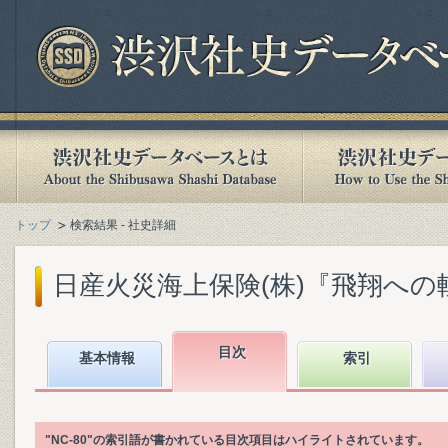
トップ
検索結果 - 社史詳細
日産火災海上保険(株)『飛翔への軌跡 :
目次
基本情報
索引
"NC-80"の索引語が書かれている目次項目はハイライトされています。