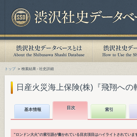
トップ
検索結果 - 社史詳細
日産火災海上保険(株)『飛翔への軌跡 :
目次
基本情報
索引
"ロンドン大火"の索引語が書かれている目次項目はハイライトされていま