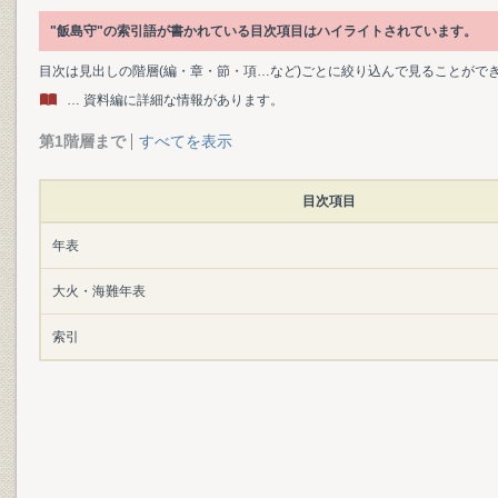
"飯島守"の索引語が書かれている目次項目はハイライトされています。
目次は見出しの階層(編・章・節・項…など)ごとに絞り込んで見ることがで
… 資料編に詳細な情報があります。
第1階層まで
すべてを表示
目次項目
年表
大火・海難年表
索引