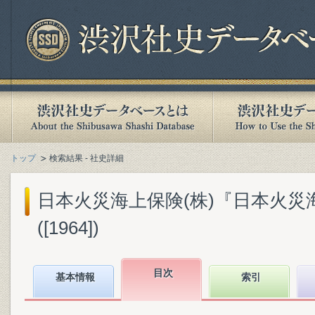
トップ
検索結果 - 社史詳細
日本火災海上保険(株)『日本火災
([1964])
目次
基本情報
索引