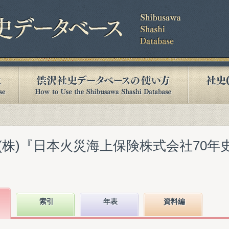
株)『日本火災海上保険株式会社70年史
索引
年表
資料編