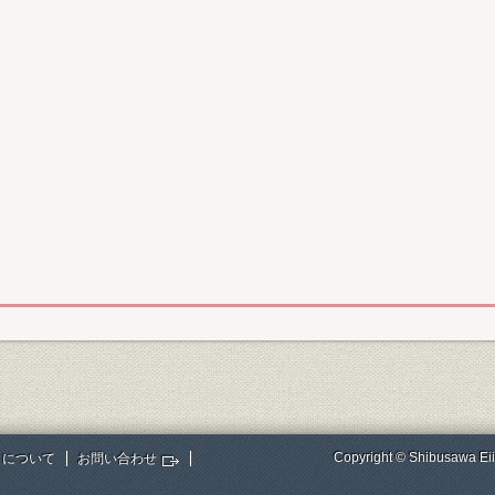
Copyright © Shibusawa Eii
トについて
お問い合わせ