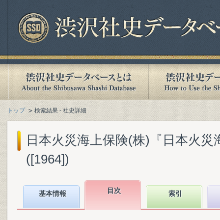
トップ
検索結果 - 社史詳細
日本火災海上保険(株)『日本火災
([1964])
目次
基本情報
索引