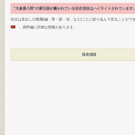
"大倉喜八郎"の索引語が書かれている目次項目はハイライトされています
目次は見出しの階層(編・章・節・項…など)ごとに絞り込んで見ることがで
… 資料編に詳細な情報があります。
目次項目