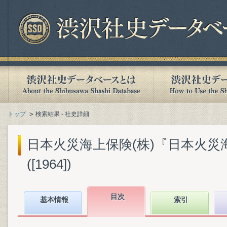
トップ
検索結果 - 社史詳細
日本火災海上保険(株)『日本火災
([1964])
目次
基本情報
索引