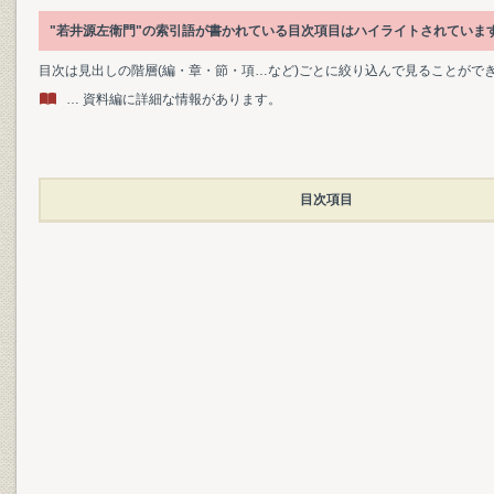
"若井源左衛門"の索引語が書かれている目次項目はハイライトされていま
目次は見出しの階層(編・章・節・項…など)ごとに絞り込んで見ることがで
… 資料編に詳細な情報があります。
目次項目