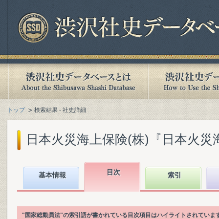
トップ
検索結果 - 社史詳細
日本火災海上保険(株)『日本火災海上
目次
基本情報
索引
"国家総動員法"の索引語が書かれている目次項目はハイライトされていま