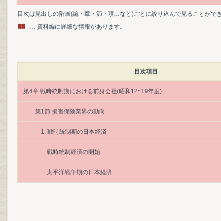
目次は見出しの階層(編・章・節・項…など)ごとに絞り込んで見ることがで
… 資料編に詳細な情報があります。
目次項目
第4章 戦時統制期における前身会社(昭和12~19年度)
第1節 損害保険業界の動向
1. 戦時統制期の日本経済
戦時統制経済の開始
太平洋戦争期の日本経済