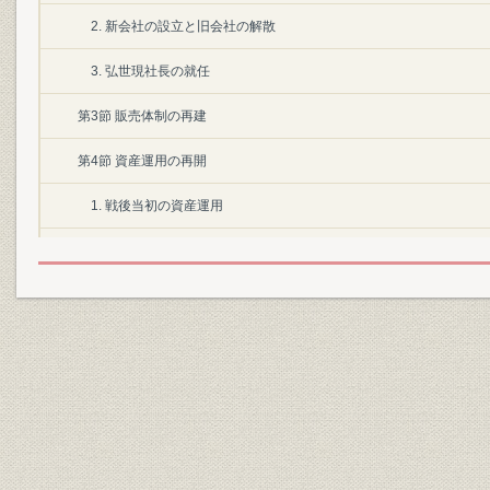
2. 新会社の設立と旧会社の解散
3. 弘世現社長の就任
第3節 販売体制の再建
第4節 資産運用の再開
1. 戦後当初の資産運用
2. 日銀の買いオペと産業融資の増加
3. 資産の増加と資産構成の変化
4. 三菱銀行からボーナス資金の緊急融資
第5節 学術研究への支援と関連事業
1. 財団法人統計研究会への協力
2. 財団法人生命保険文化研究所