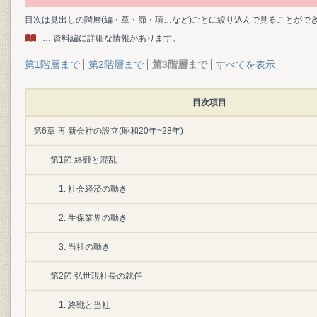
目次は見出しの階層(編・章・節・項…など)ごとに絞り込んで見ることがで
… 資料編に詳細な情報があります。
第1階層まで
第2階層まで
第3階層まで
すべてを表示
目次項目
第6章 再 新会社の設立(昭和20年~28年)
第1節 終戦と混乱
1. 社会経済の動き
2. 生保業界の動き
3. 当社の動き
第2節 弘世現社長の就任
1. 終戦と当社