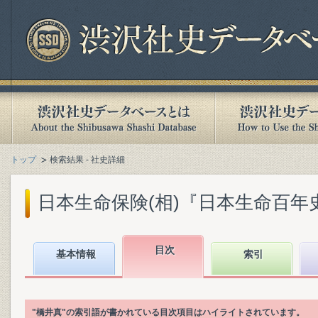
トップ
検索結果 - 社史詳細
日本生命保険(相)『日本生命百年史. 下
目次
基本情報
索引
"橋井真"の索引語が書かれている目次項目はハイライトされています。