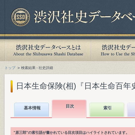
トップ
検索結果 - 社史詳細
日本生命保険(相)『日本生命百年史. 下
目次
基本情報
索引
"原三郎"の索引語が書かれている目次項目はハイライトされています。