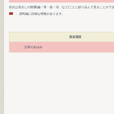
目次は見出しの階層(編・章・節・項…など)ごとに絞り込んで見ることがで
… 資料編に詳細な情報があります。
目次項目
文研のあゆみ