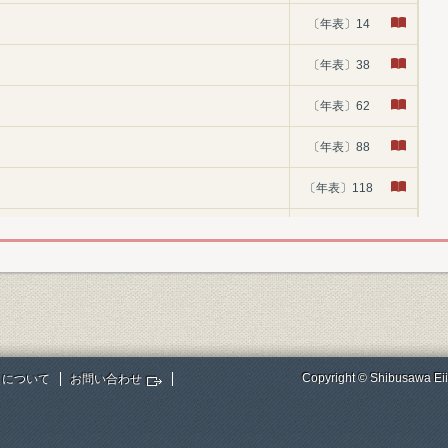
〔年表〕14
〔年表〕38
〔年表〕62
〔年表〕88
〔年表〕118
〔年表〕146
〔年表〕172
〔年表〕198
〔年表〕226
Copyright © Shibusawa Eii
トについて
お問い合わせ
〔年表〕256
〔年表〕286