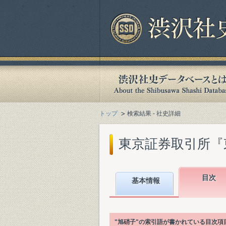
トップ
検索結果 - 社史詳細
東京証券取引所『東京証
目次
基本情報
"旭硝子"の索引語が書かれている目次