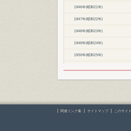
1946年(昭和21年)
1947年(昭和22年)
1948年(昭和23年)
1949年(昭和24年)
1950年(昭和25年)
1951年(昭和26年)
1952年(昭和27年)
1953年(昭和28年)
1954年(昭和29年)
関連リンク集
サイトマップ
このサイ
1955年(昭和30年)
1956年(昭和31年)