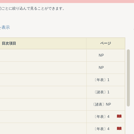
ど)ごとに絞り込んで見ることができます。
を表示
目次項目
ページ
NP
NP
〔年表〕1
〔諸表〕1
〔諸表〕NP
〔年表〕4
〔年表〕4