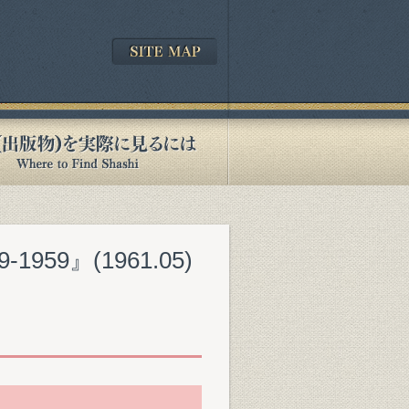
59』(1961.05)