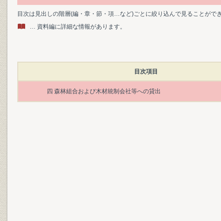
目次は見出しの階層(編・章・節・項…など)ごとに絞り込んで見ることがで
… 資料編に詳細な情報があります。
目次項目
四 森林組合および木材統制会社等への貸出