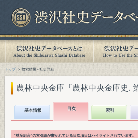
トップ
検索結果 - 社史詳細
農林中央金庫『農林中央金庫史. 第3巻
目次
基本情報
索引
"林産組合"の索引語が書かれている目次項目はハイライトされています。