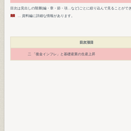
目次は見出しの階層(編・章・節・項…など)ごとに絞り込んで見ることがで
… 資料編に詳細な情報があります。
目次項目
二 「復金インフレ」と基礎産業の生産上昇